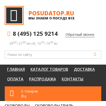
POSUDATOP.RU
МЫ ЗНАЕМ О ПОСУДЕ ВСЕ
8 (495) 125 9214
Обратный звонок
00
00
30
00
09
–21
пн-сб, 10
–19
вс
ГЛАВНАЯ
КАТАЛОГ ТОВАРОВ
ДОСТАВКА
ОПЛАТА
РАСПРОДАЖА
КОНТАКТЫ
0 товаров
0
q
СКОВОРОДЫ
СКОВОРОДЫ ГРИЛЬ