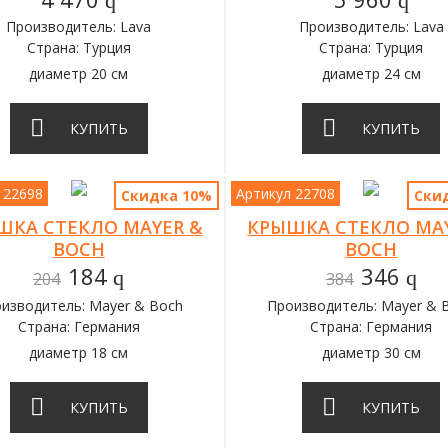
q
q
Производитель: Lava
Производитель: Lava
Страна: Турция
Страна: Турция
диаметр 20 см
диаметр 24 см
КУПИТЬ
КУПИТЬ
 22698
Артикул 22708
Скидка 10%
Ски
ШКА СТЕКЛО MAYER &
КРЫШКА СТЕКЛО MA
BOCH
BOCH
184
346
q
q
204
384
изводитель: Mayer & Boch
Производитель: Mayer & 
Страна: Германия
Страна: Германия
диаметр 18 см
диаметр 30 см
КУПИТЬ
КУПИТЬ