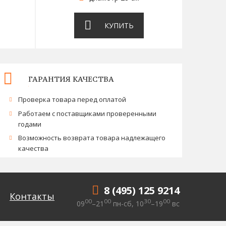
КУПИТЬ
ГАРАНТИЯ КАЧЕСТВА
Проверка товара перед оплатой
Работаем с поставщиками проверенными
годами
Возможность возврата товара надлежащего
качества
8 (495) 125 9214
Контакты
00
00
30
00
09
–21
пн-сб, 10
–19
вс