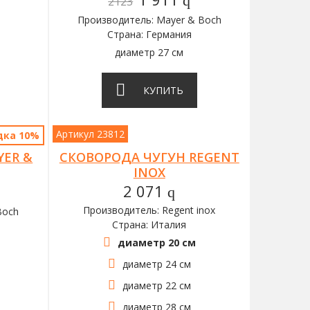
q
2123
Производитель: Mayer & Boch
Страна: Германия
диаметр 27 см
КУПИТЬ
Артикул 23812
дка 10%
YER &
СКОВОРОДА ЧУГУН REGENT
INOX
2 071
q
Производитель: Regent inox
Boch
Страна: Италия
диаметр 20 см
диаметр 24 см
диаметр 22 см
диаметр 28 см