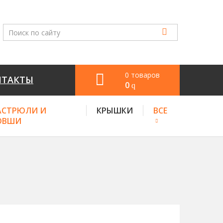
0 товаров
НТАКТЫ
0
q
АСТРЮЛИ И
КРЫШКИ
ВСЕ
ОВШИ