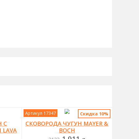
Артикул 17347
Скидка 10%
 С
СКОВОРОДА ЧУГУН MAYER &
 LAVA
BOCH
1 911