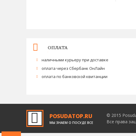
ОПЛАТА
наличными курьеру при доставке
оплата через Сбербанк ОнЛайн
оплата по банковской квитанции
POSUDATOP.RU
© 2015 Posud
Все права з
МЫ ЗНАЕМ О ПОСУДЕ ВСЕ