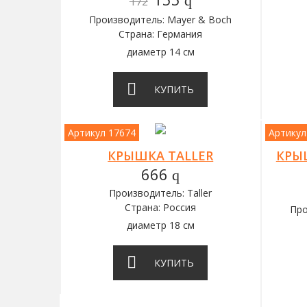
q
172
Производитель: Mayer & Boch
Страна: Германия
диаметр 14 см
КУПИТЬ
Артикул 17674
Артикул
КРЫШКА TALLER
КРЫ
666
q
Производитель: Taller
Страна: Россия
Про
диаметр 18 см
КУПИТЬ