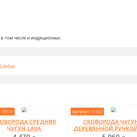
 в том числе и индукционных
 литра
 15131
Артикул 15132
ОВОРОДА СРЕДНЯЯ
СКОВОРОДА ЧУГУН
ЧУГУН LAVA
ДЕРЕВЯННОЙ РУЧКОЙ
4 470
5 960