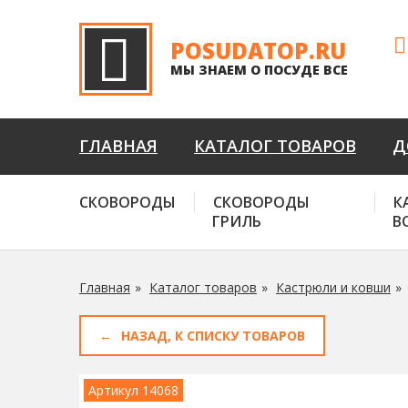
POSUDATOP.RU
МЫ ЗНАЕМ О ПОСУДЕ ВСЕ
ГЛАВНАЯ
КАТАЛОГ ТОВАРОВ
Д
СКОВОРОДЫ
СКОВОРОДЫ
К
ГРИЛЬ
В
Главная
Каталог товаров
Кастрюли и ковши
НАЗАД, К СПИСКУ ТОВАРОВ
Артикул 14068