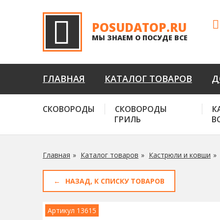
POSUDATOP.RU
МЫ ЗНАЕМ О ПОСУДЕ ВСЕ
ГЛАВНАЯ
КАТАЛОГ ТОВАРОВ
Д
СКОВОРОДЫ
СКОВОРОДЫ
К
ГРИЛЬ
В
Главная
Каталог товаров
Кастрюли и ковши
НАЗАД, К СПИСКУ ТОВАРОВ
Артикул 13615