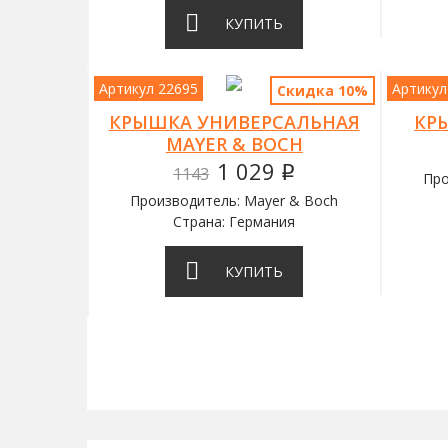
КУПИТЬ
Артикул 22695
Артикул
Скидка 10%
КРЫШКА УНИВЕРСАЛЬНАЯ
КР
MAYER & BOCH
1 029
1143
q
Про
Производитель: Mayer & Boch
Страна: Германия
КУПИТЬ