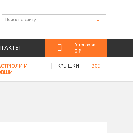
0 товаров
НТАКТЫ
0
q
АСТРЮЛИ И
КРЫШКИ
ВСЕ
ОВШИ