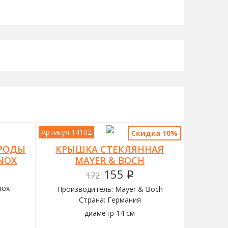
Артикул 14102
Скидка 10%
РОДЫ
КРЫШКА СТЕКЛЯННАЯ
INOX
MAYER & BOCH
155
172
q
nox
Производитель: Mayer & Boch
Страна: Германия
диаметр 14 см