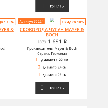
КУПИТЬ
Артикул 30224
дка 10%
Скидка 10%
YER &
СКОВОРОДА ЧУГУН MAYER &
BOCH
1 691
1879
q
Boch
Производитель: Mayer & Boch
Страна: Германия
диаметр 22 см
диаметр 24 см
диаметр 26 см
КУПИТЬ