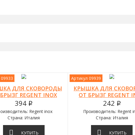
 09933
Артикул 09939
ШКА ДЛЯ СКОВОРОДЫ
КРЫШКА ДЛЯ СКОВО
 БРЫЗГ REGENT INOX
ОТ БРЫЗГ REGENT 
394
242
q
q
оизводитель: Regent inox
Производитель: Regent i
Страна: Италия
Страна: Италия
КУПИТЬ
КУПИТЬ