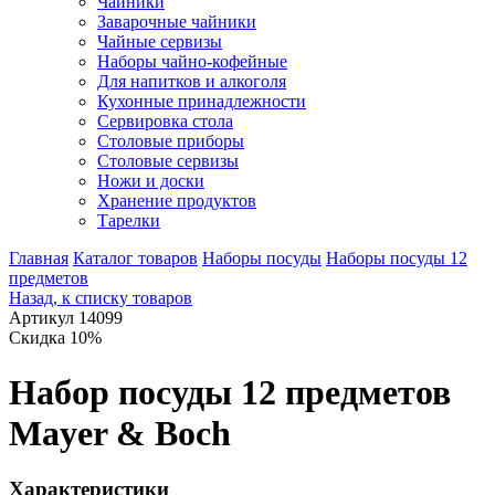
Чайники
Заварочные чайники
Чайные сервизы
Наборы чайно-кофейные
Для напитков и алкоголя
Кухонные принадлежности
Сервировка стола
Столовые приборы
Столовые сервизы
Ножи и доски
Хранение продуктов
Тарелки
Главная
Каталог товаров
Наборы посуды
Наборы посуды 12
предметов
Назад, к списку товаров
Артикул 14099
Скидка 10%
Набор посуды 12 предметов
Mayer & Boch
Характеристики