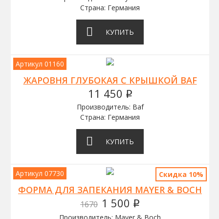
Страна: Германия
КУПИТЬ
Артикул 01160
ЖАРОВНЯ ГЛУБОКАЯ С КРЫШКОЙ BAF
11 450
q
Производитель: Baf
Страна: Германия
КУПИТЬ
Артикул 07730
Скидка 10%
ФОРМА ДЛЯ ЗАПЕКАНИЯ MAYER & BOCH
1 500
1670
q
Производитель: Mayer & Boch