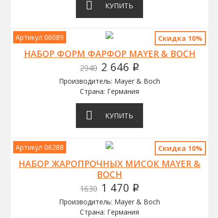
КУПИТЬ
Артикул 06089
Скидка 10%
НАБОР ФОРМ ФАРФОР MAYER & BOCH
2 646
2940
q
Производитель: Mayer & Boch
Страна: Германия
КУПИТЬ
Артикул 06288
Скидка 10%
НАБОР ЖАРОПРОЧНЫХ МИСОК MAYER &
BOCH
1 470
1630
q
Производитель: Mayer & Boch
Страна: Германия