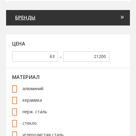
БРЕНДЫ
ЦЕНА
–
МАТЕРИАЛ
алюминий
керамика
нерж. сталь
стекло
углеродистая сталь