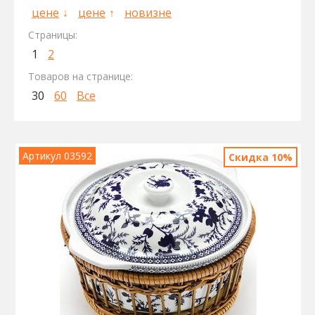
цене
цене
новизне
Страницы:
1
2
Товаров на странице:
30
60
Все
Артикул 03592
Скидка 10%