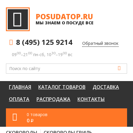
POSUDATOP.RU
МЫ ЗНАЕМ О ПОСУДЕ ВСЕ
8 (495) 125 9214
Обратный звонок
00
00
30
00
09
–21
пн-сб, 10
–19
вс
ГЛАВНАЯ
КАТАЛОГ ТОВАРОВ
ДОСТАВКА
ОПЛАТА
РАСПРОДАЖА
КОНТАКТЫ
0 товаров
0
q
СКОВОРОДЫ
СКОВОРОДЫ ГРИЛЬ