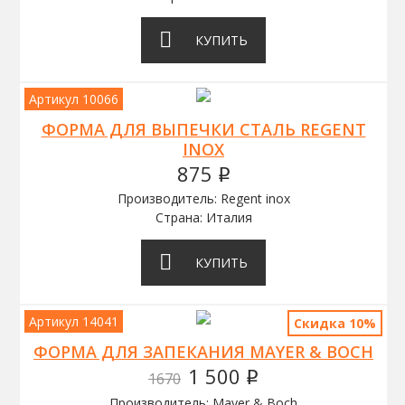
КУПИТЬ
Артикул 10066
ФОРМА ДЛЯ ВЫПЕЧКИ СТАЛЬ REGENT
INOX
875
q
Производитель: Regent inox
Страна: Италия
КУПИТЬ
Артикул 14041
Скидка 10%
ФОРМА ДЛЯ ЗАПЕКАНИЯ MAYER & BOCH
1 500
1670
q
Производитель: Mayer & Boch