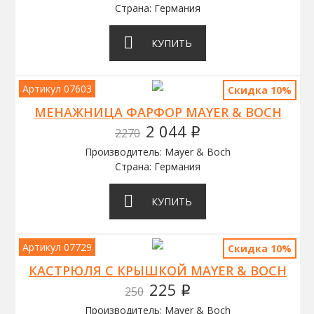
Страна: Германия
КУПИТЬ
Артикул 07603
Скидка 10%
МЕНАЖНИЦА ФАРФОР MAYER & BOCH
2 044
2270
q
Производитель: Mayer & Boch
Страна: Германия
КУПИТЬ
Артикул 07729
Скидка 10%
КАСТРЮЛЯ С КРЫШКОЙ MAYER & BOCH
225
250
q
Производитель: Mayer & Boch