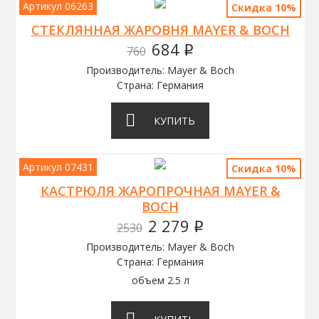
Артикул 06263
Скидка 10%
СТЕКЛЯННАЯ ЖАРОВНЯ MAYER & BOCH
684
760
q
Производитель: Mayer & Boch
Страна: Германия
КУПИТЬ
Артикул 07431
Скидка 10%
КАСТРЮЛЯ ЖАРОПРОЧНАЯ MAYER &
BOCH
2 279
2530
q
Производитель: Mayer & Boch
Страна: Германия
объем 2.5 л