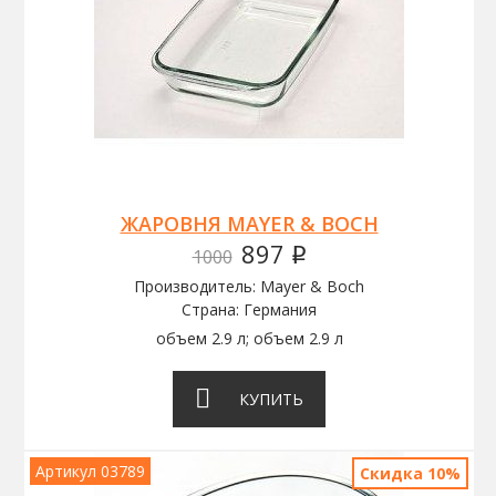
ЖАРОВНЯ MAYER & BOCH
897
1000
q
Производитель: Mayer & Boch
Страна: Германия
объем 2.9 л; объем 2.9 л
КУПИТЬ
Артикул 03789
Скидка 10%