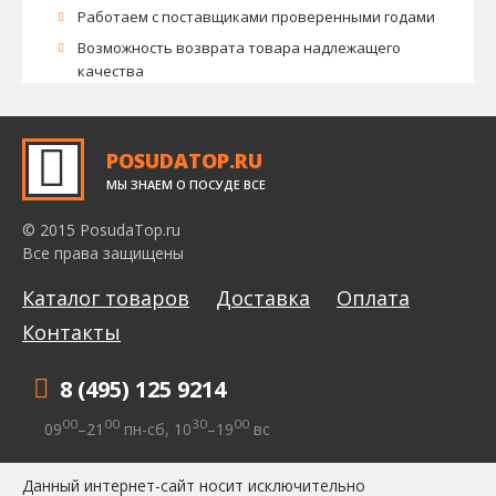
Работаем с поставщиками проверенными годами
Возможность возврата товара надлежащего
качества
POSUDATOP.RU
МЫ ЗНАЕМ О ПОСУДЕ ВСЕ
© 2015 PosudaTop.ru
Все права защищены
Каталог товаров
Доставка
Оплата
Контакты
8 (495) 125 9214
00
00
30
00
09
–21
пн-сб, 10
–19
вс
Данный интернет-сайт носит исключительно