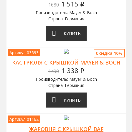
1 515
1680
q
Производитель: Mayer & Boch
Страна: Германия
КУПИТЬ
Артикул 03593
Скидка 10%
КАСТРЮЛЯ C КРЫШКОЙ MAYER & BOCH
1 338
1490
q
Производитель: Mayer & Boch
Страна: Германия
КУПИТЬ
Артикул 01162
ЖАРОВНЯ С КРЫШКОЙ BAF