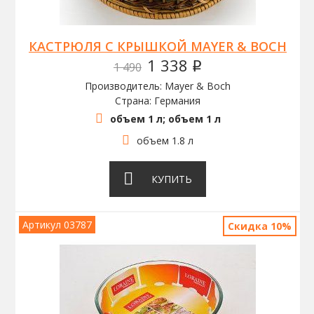
КАСТРЮЛЯ C КРЫШКОЙ MAYER & BOCH
1 338
1 490
q
Производитель: Mayer & Boch
Страна: Германия
объем 1 л; объем 1 л
объем 1.8 л
КУПИТЬ
Артикул 03787
Скидка 10%