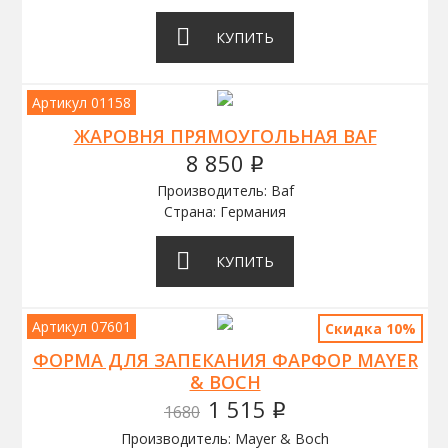
КУПИТЬ
Артикул 01158
ЖАРОВНЯ ПРЯМОУГОЛЬНАЯ BAF
8 850
q
Производитель: Baf
Страна: Германия
КУПИТЬ
Артикул 07601
Скидка 10%
ФОРМА ДЛЯ ЗАПЕКАНИЯ ФАРФОР MAYER
& BOCH
1 515
1680
q
Производитель: Mayer & Boch