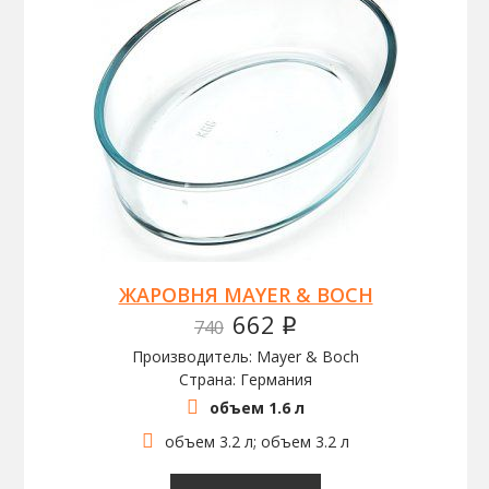
ЖАРОВНЯ MAYER & BOCH
662
740
q
Производитель: Mayer & Boch
Страна: Германия
объем 1.6 л
объем 3.2 л; объем 3.2 л