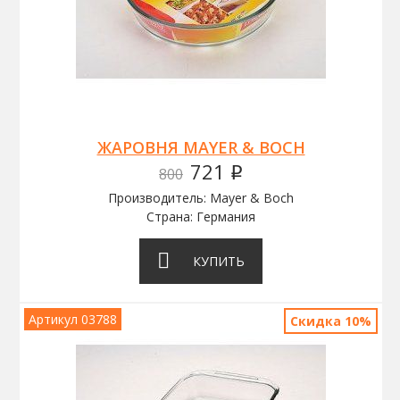
ЖАРОВНЯ MAYER & BOCH
721
800
q
Производитель: Mayer & Boch
Страна: Германия
КУПИТЬ
Артикул 03788
Скидка 10%