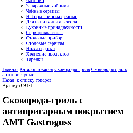
Чайники
Заварочные чайники
Чайные сервизы
Наборы чайно-кофейные
Для напитков и алкоголя
Кухонные принадлежности
Сервировка стола
Столовые приборы
Столовые сервизы
Ножи и доски
Хранение продуктов
Тарелки
Главная
Каталог товаров
Сковороды гриль
Сковороды гриль
антипригарные
Назад, к списку товаров
Артикул 09371
Сковорода-гриль с
антипригарным покрытием
AMT Gastroguss