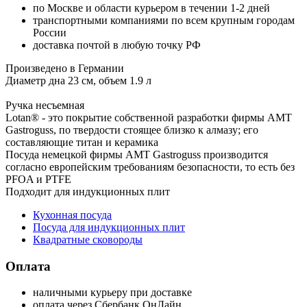
по Москве и области курьером в течении 1-2 дней
транспортными компаниями по всем крупным городам
России
доставка почтой в любую точку РФ
Произведено в Германии
Диаметр дна 23 см, объем 1.9 л
Ручка несъемная
Lotan® - это покрытие собственной разработки фирмы AMT
Gastroguss, по твердости стоящее близко к алмазу; его
составляющие титан и керамика
Посуда немецкой фирмы AMT Gastroguss производится
согласно европейским требованиям безопасности, то есть без
PFOA и PTFE
Подходит для индукционных плит
Кухонная посуда
Посуда для индукционных плит
Квадратные сковороды
Оплата
наличными курьеру при доставке
оплата через Сбербанк ОнЛайн