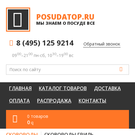
POSUDATOP.RU
МЫ ЗНАЕМ О ПОСУДЕ ВСЕ
8 (495) 125 9214
Обратный звонок
00
00
30
00
09
–21
пн-сб, 10
–19
вс
ГЛАВНАЯ
КАТАЛОГ ТОВАРОВ
ДОСТАВКА
ОПЛАТА
РАСПРОДАЖА
КОНТАКТЫ
0 товаров
0
q
СКОВОРОДЫ
СКОВОРОДЫ ГРИЛЬ