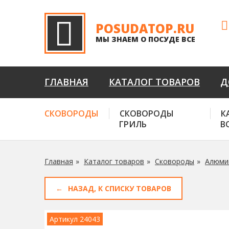
POSUDATOP.RU
МЫ ЗНАЕМ О ПОСУДЕ ВСЕ
ГЛАВНАЯ
КАТАЛОГ ТОВАРОВ
Д
СКОВОРОДЫ
СКОВОРОДЫ
К
ГРИЛЬ
В
Главная
Каталог товаров
Сковороды
Алюми
НАЗАД, К СПИСКУ ТОВАРОВ
Артикул 24043