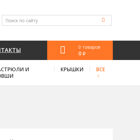
0 товаров
НТАКТЫ
0
q
АСТРЮЛИ И
КРЫШКИ
ВСЕ
ОВШИ