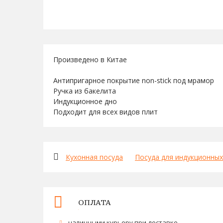
Произведено в Китае
Антипригарное покрытие non-stick под мрамор
Ручка из бакелита
Индукционное дно
Подходит для всех видов плит
Кухонная посуда
Посуда для индукционных
ОПЛАТА
наличными курьеру при доставке