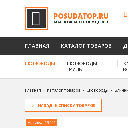
POSUDATOP.RU
МЫ ЗНАЕМ О ПОСУДЕ ВСЕ
ГЛАВНАЯ
КАТАЛОГ ТОВАРОВ
Д
СКОВОРОДЫ
СКОВОРОДЫ
К
ГРИЛЬ
В
Главная
Каталог товаров
Сковороды
Блинн
НАЗАД, К СПИСКУ ТОВАРОВ
Артикул 19461