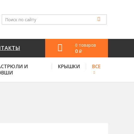
0 товаров
НТАКТЫ
0
q
АСТРЮЛИ И
КРЫШКИ
ВСЕ
ОВШИ