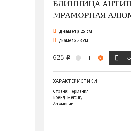
БЛИННИЦА АНТИП
МРАМОРНАЯ АЛЮ
диаметр 25 см
диаметр 28 см
625
q
К
ХАРАКТЕРИСТИКИ
Страна: Германия
Бренд: Mercury
Алюминий