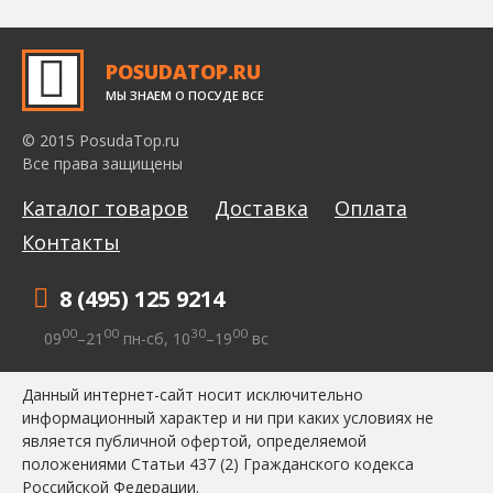
POSUDATOP.RU
МЫ ЗНАЕМ О ПОСУДЕ ВСЕ
© 2015 PosudaTop.ru
Все права защищены
Каталог товаров
Доставка
Оплата
Контакты
8 (495) 125 9214
00
00
30
00
09
–21
пн-сб, 10
–19
вс
Данный интернет-сайт носит исключительно
информационный характер и ни при каких условиях не
является публичной офертой, определяемой
положениями Статьи 437 (2) Гражданского кодекса
Российской Федерации.