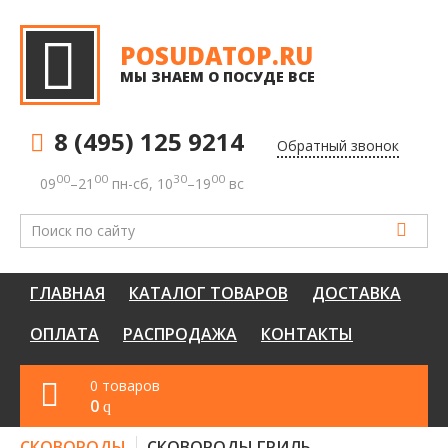
POSUDATOP.RU
МЫ ЗНАЕМ О ПОСУДЕ ВСЕ
8 (495) 125 9214
Обратный звонок
00
00
30
00
09
–21
пн-сб, 10
–19
вс
ГЛАВНАЯ
КАТАЛОГ ТОВАРОВ
ДОСТАВКА
ОПЛАТА
РАСПРОДАЖА
КОНТАКТЫ
0 товаров
0
q
СКОВОРОДЫ
СКОВОРОДЫ ГРИЛЬ