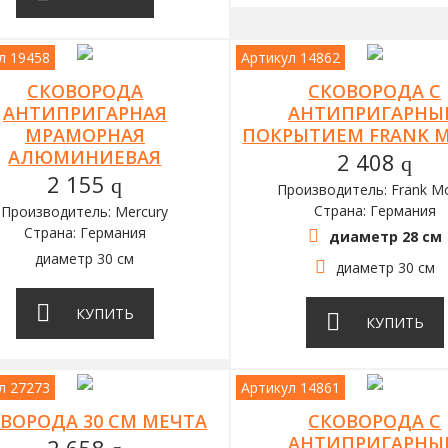
л 19458
Артикул 14862
СКОВОРОДА
СКОВОРОДА С
АНТИПРИГАРНАЯ
АНТИПРИГАРН
МРАМОРНАЯ
ПОКРЫТИЕМ FRANK M
АЛЮМИНИЕВАЯ
2 408
q
2 155
q
Производитель: Frank Mo
Страна: Германия
Производитель: Mercury
Страна: Германия
диаметр 28 см
диаметр 30 см
диаметр 30 см
КУПИТЬ
КУПИТЬ
л 27273
Артикул 14861
ВОРОДА 30 СМ МЕЧТА
СКОВОРОДА С
АНТИПРИГАРН
2 658