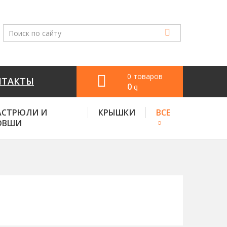
0 товаров
НТАКТЫ
0
q
АСТРЮЛИ И
КРЫШКИ
ВСЕ
ОВШИ