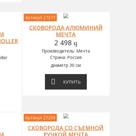
Артикул 27277
СКОВОРОДА АЛЮМИНИЙ
ЫМ
МЕЧТА
OLLER
2 498
q
Производитель: Мечта
Страна: Россия
ller
диаметр 30 см
КУПИТЬ
Артикул 27259
СКОВОРОДА СО СЪЕМНОЙ
ЫМ
РУЧКОЙ МЕЧТА