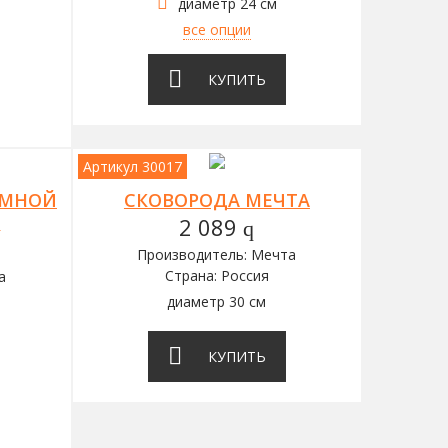
диаметр 24 см
все опции
КУПИТЬ
Артикул 30017
ЕМНОЙ
СКОВОРОДА МЕЧТА
А
2 089
q
Производитель: Мечта
Страна: Россия
а
диаметр 30 см
КУПИТЬ