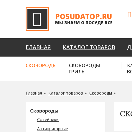
POSUDATOP.RU
МЫ ЗНАЕМ О ПОСУДЕ ВСЕ
ГЛАВНАЯ
КАТАЛОГ ТОВАРОВ
Д
СКОВОРОДЫ
СКОВОРОДЫ
К
ГРИЛЬ
В
Главная
Каталог товаров
Сковороды
Сковороды
СК
Сотейники
Антипригарные