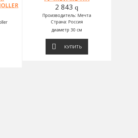
OLLER
2 843
q
Производитель: Мечта
Страна: Россия
ller
диаметр 30 см
КУПИТЬ