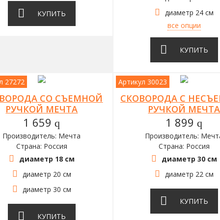
диаметр 24 см
КУПИТЬ
все опции
КУПИТЬ
л 27272
Артикул 30023
ВОРОДА СО СЪЕМНОЙ
СКОВОРОДА С НЕСЪ
РУЧКОЙ МЕЧТА
РУЧКОЙ МЕЧТ
1 659
1 899
q
q
Производитель: Мечта
Производитель: Мечт
Страна: Россия
Страна: Россия
диаметр 18 см
диаметр 30 см
диаметр 20 см
диаметр 22 см
диаметр 30 см
КУПИТЬ
КУПИТЬ