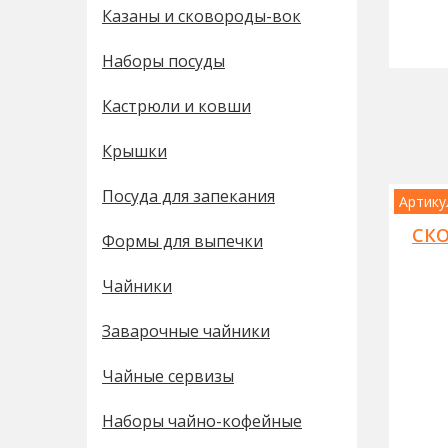
Казаны и сковороды-вок
Наборы посуды
Кастрюли и ковши
Крышки
Посуда для запекания
Артику
СК
Формы для выпечки
Чайники
Заварочные чайники
Чайные сервизы
Наборы чайно-кофейные