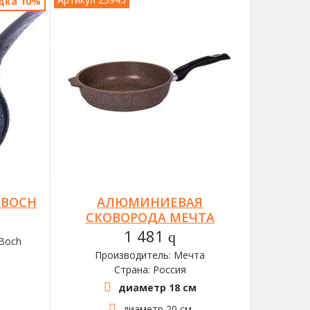
дка 10%
 BOCH
АЛЮМИНИЕВАЯ
СКОВОРОДА МЕЧТА
1 481
q
 Boch
Производитель: Мечта
Страна: Россия
диаметр 18 см
диаметр 20 см