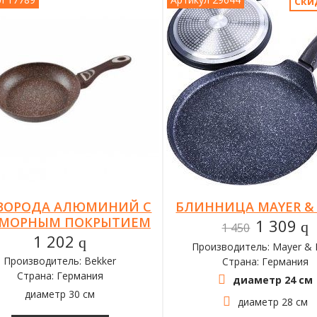
Ски
ВОРОДА АЛЮМИНИЙ С
БЛИННИЦА MAYER &
МОРНЫМ ПОКРЫТИЕМ
1 309
q
1 450
1 202
q
Производитель: Mayer &
Производитель: Bekker
Страна: Германия
Страна: Германия
диаметр 24 см
диаметр 30 см
диаметр 28 см