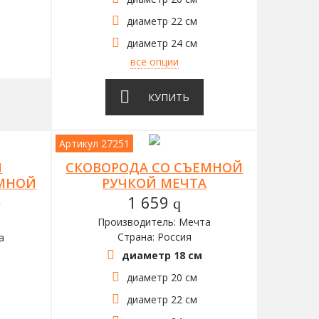
диаметр 22 см
диаметр 24 см
все опции
КУПИТЬ
Артикул 27251
Я
СКОВОРОДА СО СЪЕМНОЙ
ЕМНОЙ
РУЧКОЙ МЕЧТА
А
1 659
q
Производитель: Мечта
Страна: Россия
а
диаметр 18 см
диаметр 20 см
диаметр 22 см