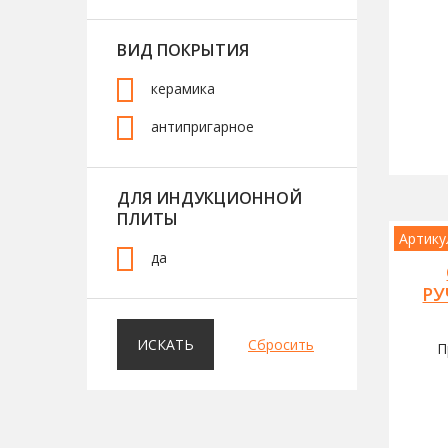
ВИД ПОКРЫТИЯ
керамика
антипригарное
ДЛЯ ИНДУКЦИОННОЙ
ПЛИТЫ
Артику
да
РУ
ИСКАТЬ
Сбросить
П