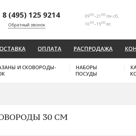
8 (495) 125 9214
00
00
09
–21
пн-сб,
30
00
10
–19
вс
Обратный звонок
ОСТАВКА
ОПЛАТА
РАСПРОДАЖА
КО
АЗАНЫ И СКОВОРОДЫ-
НАБОРЫ
К
ОК
ПОСУДЫ
К
ОВОРОДЫ 30 СМ