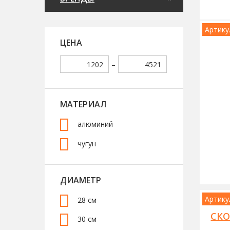
Артику
ЦЕНА
–
МАТЕРИАЛ
алюминий
чугун
ДИАМЕТР
Артику
28 см
СКО
30 см