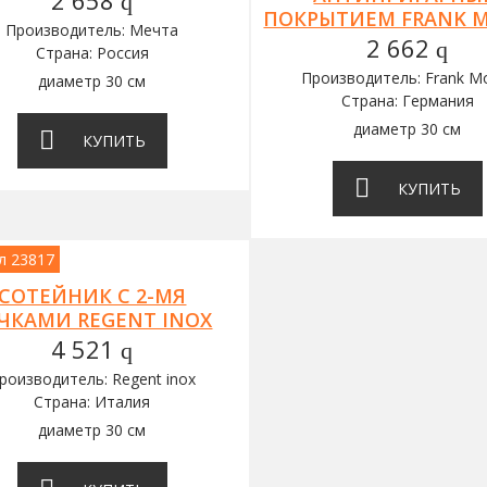
q
ПОКРЫТИЕМ FRANK M
Производитель: Мечта
2 662
q
Страна: Россия
Производитель: Frank Mo
диаметр 30 см
Страна: Германия
диаметр 30 см
КУПИТЬ
КУПИТЬ
л 23817
СОТЕЙНИК С 2-МЯ
ЧКАМИ REGENT INOX
4 521
q
роизводитель: Regent inox
Страна: Италия
диаметр 30 см