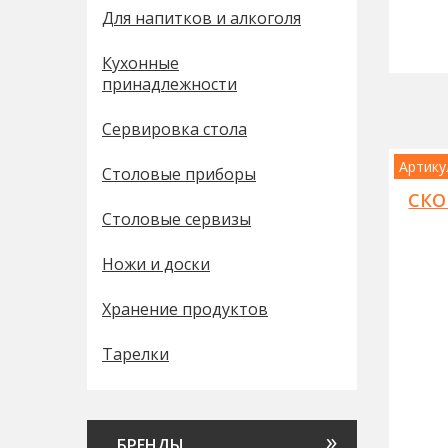
Для напитков и алкоголя
Кухонные
принадлежности
Сервировка стола
Артику
Столовые приборы
СКО
Столовые сервизы
Ножи и доски
Хранение продуктов
Тарелки
БРЕНДЫ