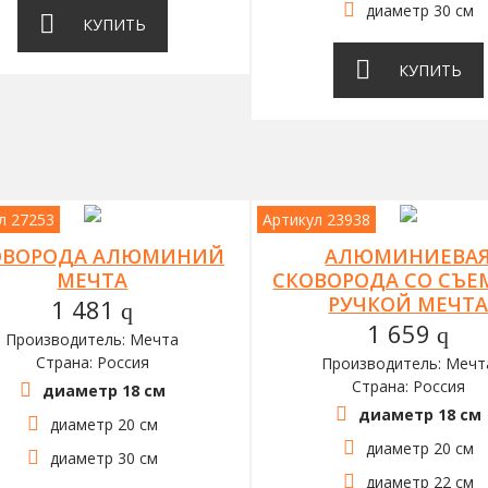
диаметр 30 см
КУПИТЬ
КУПИТЬ
л 27253
Артикул 23938
ОВОРОДА АЛЮМИНИЙ
АЛЮМИНИЕВА
МЕЧТА
СКОВОРОДА СО СЪ
РУЧКОЙ МЕЧТ
1 481
q
1 659
q
Производитель: Мечта
Страна: Россия
Производитель: Мечт
Страна: Россия
диаметр 18 см
диаметр 18 см
диаметр 20 см
диаметр 20 см
диаметр 30 см
диаметр 22 см