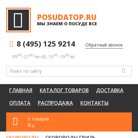
POSUDATOP.RU
МЫ ЗНАЕМ О ПОСУДЕ ВСЕ
8 (495) 125 9214
Обратный звонок
00
00
30
00
09
–21
пн-сб, 10
–19
вс
ГЛАВНАЯ
КАТАЛОГ ТОВАРОВ
ДОСТАВКА
ОПЛАТА
РАСПРОДАЖА
КОНТАКТЫ
0 товаров
0
q
СКОВОРОДЫ
СКОВОРОДЫ ГРИЛЬ